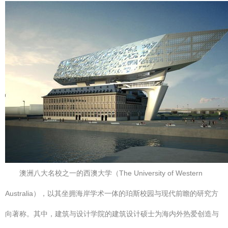
澳洲八大名校之一的西澳大学（The University of Western
Australia），以其坐拥海岸学术一体的珀斯校园与现代前瞻的研究方
向著称。其中，建筑与设计学院的建筑设计硕士为海内外热爱创造与