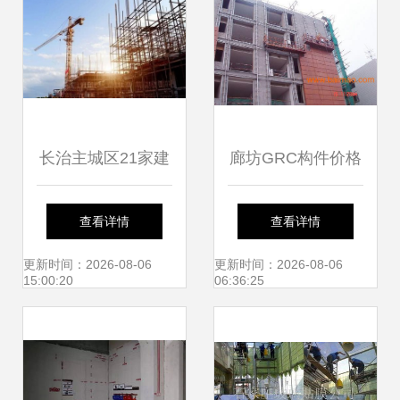
长治主城区21家建
廊坊GRC构件价格
筑工地具备复工条
与厂家优势解析
查看详情
查看详情
件，施工服务全力
——宏京建材为您
更新时间：2026-08-06
更新时间：2026-08-06
15:00:20
06:36:25
待发
定制高品质建筑装
饰方案