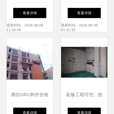
汉坤实业 产品辐射
筑工地具备复工条
查看详情
查看详情
全国，打造建筑施
件，施工服务全力
更新时间：2026-08-08
更新时间：2026-08-08
11:44:49
01:31:30
工服务新标杆
待发
廊坊GRC构件价格
装修工期可控、效
与厂家优势解析
果可期，究竟有多
查看详情
查看详情