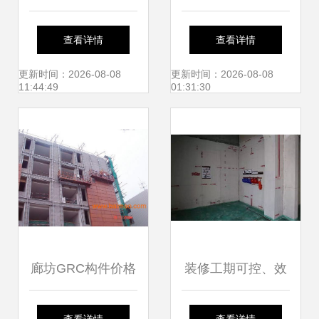
汉坤实业 产品辐射
筑工地具备复工条
查看详情
查看详情
全国，打造建筑施
件，施工服务全力
更新时间：2026-08-08
更新时间：2026-08-08
11:44:49
01:31:30
工服务新标杆
待发
廊坊GRC构件价格
装修工期可控、效
与厂家优势解析
果可期，究竟有多