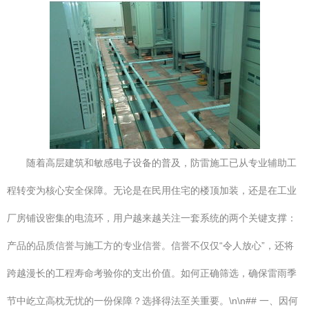
随着高层建筑和敏感电子设备的普及，防雷施工已从专业辅助工
程转变为核心安全保障。无论是在民用住宅的楼顶加装，还是在工业
厂房铺设密集的电流环，用户越来越关注一套系统的两个关键支撑：
产品的品质信誉与施工方的专业信誉。信誉不仅仅“令人放心”，还将
跨越漫长的工程寿命考验你的支出价值。如何正确筛选，确保雷雨季
节中屹立高枕无忧的一份保障？选择得法至关重要。\n\n## 一、因何