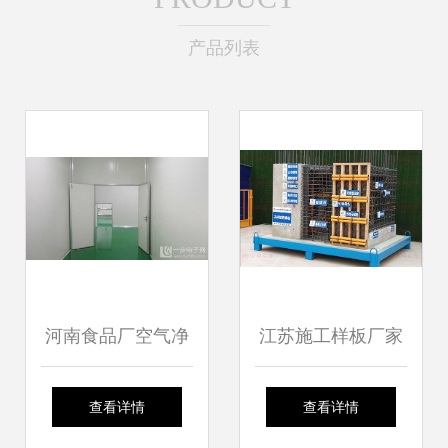
产品列表
河南食品厂空气净
江苏施工样板厂家
化工程 规范价格与
汉坤实业 产品辐射
查看详情
查看详情