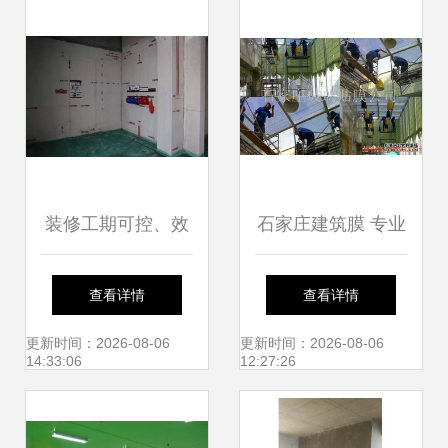
待发
定制高品质建筑装
饰方案
装修工期可控、效
石家庄建筑膜 专业
果可期，究竟有多
施工与优质服务构
查看详情
查看详情
难？看看这些施工
筑美好未来
更新时间：2026-08-06
更新时间：2026-08-06
14:33:06
12:27:26
团队如何破解难题