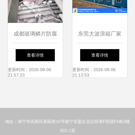
成都玻璃鳞片防腐
东莞大波浪箱厂家
工程 防腐施工
与深圳法利莱集装
查看详情
查看详情
箱房屋的精准建筑
更新时间：2026-08-06
更新时间：2026-08-06
21:57:23
21:13:53
服务
地址：南宁市高新区新际路10号南宁东盟企业总部港F组团F6栋3楼
302-1室