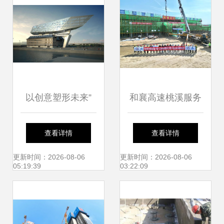
析与价值决策
以创意塑形未来”
和襄高速桃溪服务
西澳大学建筑设计
区房建工程主体结
查看详情
查看详情
硕士与建筑施工服
构顺利封顶，中国
更新时间：2026-08-06
更新时间：2026-08-06
05:19:39
03:22:09
务深度解析
葛洲坝集团三峡建
设工程再创佳绩