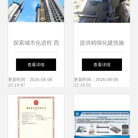
探索城市化进程 西
提供精细化建筑施
安新区沣河新城沣
工服务，鑫建筑以
查看详情
查看详情
干片区棚户区改造
品质立身
更新时间：2026-08-06
更新时间：2026-08-06
15:19:47
12:15:01
项目中的建筑施工
服务