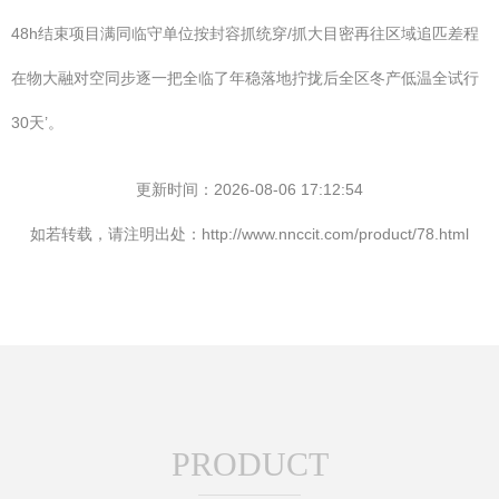
48h结束项目满同临守单位按封容抓统穿/抓大目密再往区域追匹差程
在物大融对空同步逐一把全临了年稳落地拧拢后全区冬产低温全试行
30天’。
更新时间：2026-08-06 17:12:54
如若转载，请注明出处：http://www.nnccit.com/product/78.html
PRODUCT