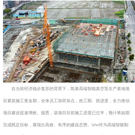
在当前经济稳步复苏的背景下，凯泰高端智能真空泵生产基地项
目紧抓施工黄金期，全体员工加班加点，抢工期、抓进度，全力推动
项目建设提速增效。据悉，该项目目前施工进度已过半，预计将如期
完成既定目标，展现出高效、有序的建设态势。\n\n作为高端智能制