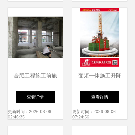
详解
合肥工程施工前施
变频一体施工升降
工周边房屋鉴定一
机与普通施工升降
查看详情
查看详情
体化服务 建筑施工
机的全面对比 生产
更新时间：2026-08-06
更新时间：2026-08-06
02:46:35
07:24:56
的安全保障
厂家立场、价格分